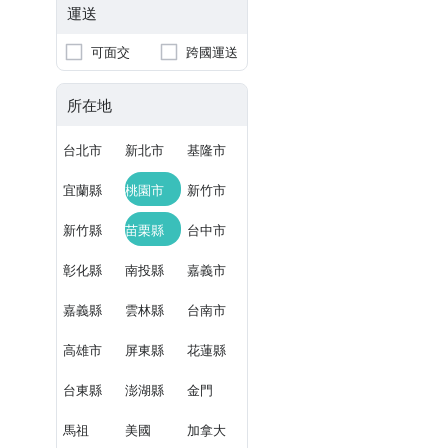
運送
可面交
跨國運送
所在地
台北市
新北市
基隆市
宜蘭縣
桃園市
新竹市
新竹縣
苗栗縣
台中市
彰化縣
南投縣
嘉義市
嘉義縣
雲林縣
台南市
高雄市
屏東縣
花蓮縣
台東縣
澎湖縣
金門
馬祖
美國
加拿大