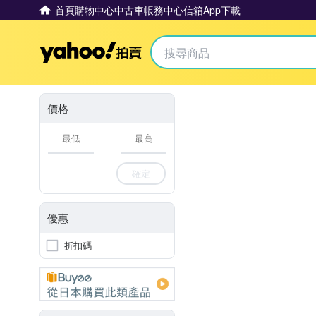
首頁
購物中心
中古車
帳務中心
信箱
App下載
Yahoo拍賣
價格
-
確定
優惠
折扣碼