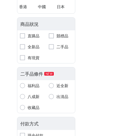
香港
中國
日本
商品狀況
直購品
競標品
全新品
二手品
有現貨
二手品條件
NEW
福利品
近全新
八成新
出清品
收藏品
付款方式
現金付款