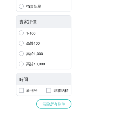
拍賣新星
賣家評價
1-100
高於100
高於1,000
高於10,000
時間
新刊登
即將結標
清除所有條件