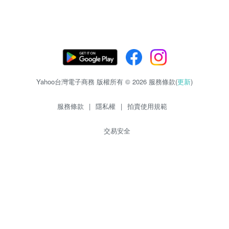
Yahoo台灣電子商務 版權所有 © 2026 服務條款(
更新
)
服務條款
|
隱私權
|
拍賣使用規範
交易安全