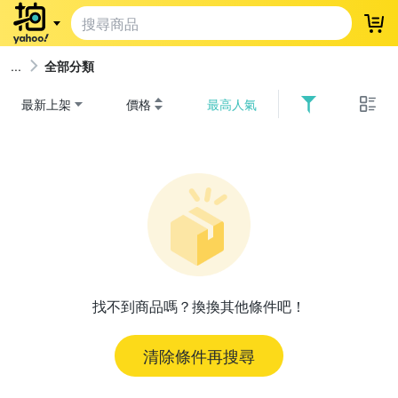
登
全部分類
最新上架
價格
最高人氣
找不到商品嗎？換換其他條件吧！
清除條件再搜尋