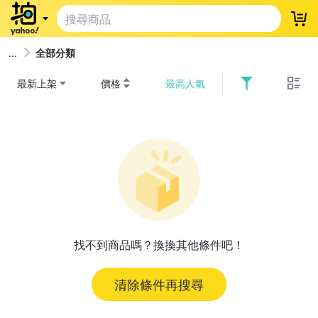
登
全部分類
最新上架
價格
最高人氣
找不到商品嗎？換換其他條件吧！
清除條件再搜尋