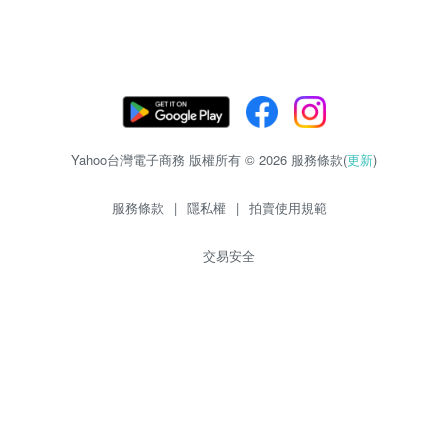
Yahoo台灣電子商務 版權所有 © 2026 服務條款(
更新
)
服務條款
|
隱私權
|
拍賣使用規範
交易安全