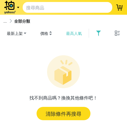
登
全部分類
最新上架
價格
最高人氣
找不到商品嗎？換換其他條件吧！
清除條件再搜尋