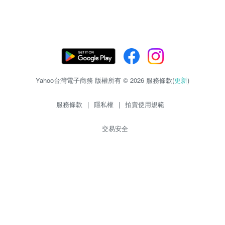
Yahoo台灣電子商務 版權所有 © 2026 服務條款(
更新
)
服務條款
|
隱私權
|
拍賣使用規範
交易安全