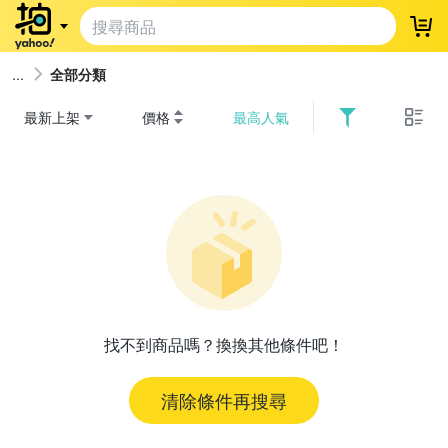
登
全部分類
最新上架
價格
最高人氣
找不到商品嗎？換換其他條件吧！
清除條件再搜尋