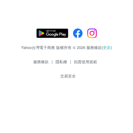
Yahoo台灣電子商務 版權所有 © 2026 服務條款(
更新
)
服務條款
|
隱私權
|
拍賣使用規範
交易安全