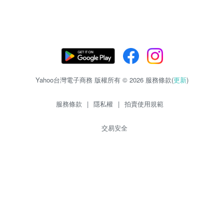
Yahoo台灣電子商務 版權所有 © 2026 服務條款(
更新
)
服務條款
|
隱私權
|
拍賣使用規範
交易安全