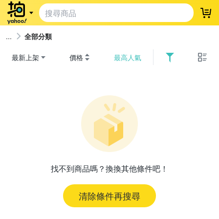
登
全部分類
最新上架
價格
最高人氣
找不到商品嗎？換換其他條件吧！
清除條件再搜尋