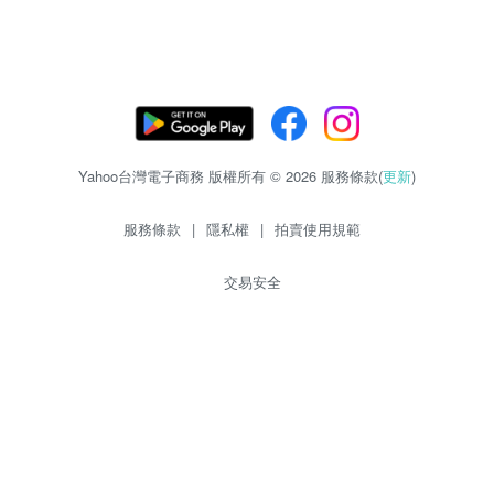
Yahoo台灣電子商務 版權所有 © 2026 服務條款(
更新
)
服務條款
|
隱私權
|
拍賣使用規範
交易安全