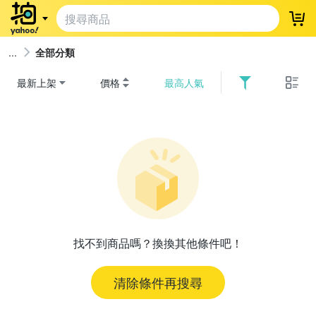
登
全部分類
最新上架
價格
最高人氣
找不到商品嗎？換換其他條件吧！
清除條件再搜尋