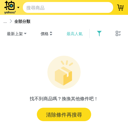
登
全部分類
最新上架
價格
最高人氣
找不到商品嗎？換換其他條件吧！
清除條件再搜尋