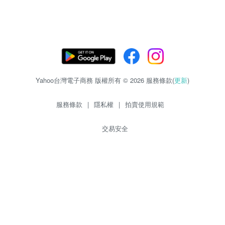
Yahoo台灣電子商務 版權所有 © 2026 服務條款(
更新
)
服務條款
|
隱私權
|
拍賣使用規範
交易安全