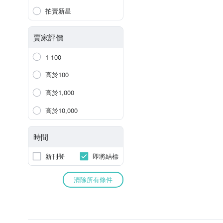
拍賣新星
賣家評價
1-100
高於100
高於1,000
高於10,000
時間
新刊登
即將結標
清除所有條件