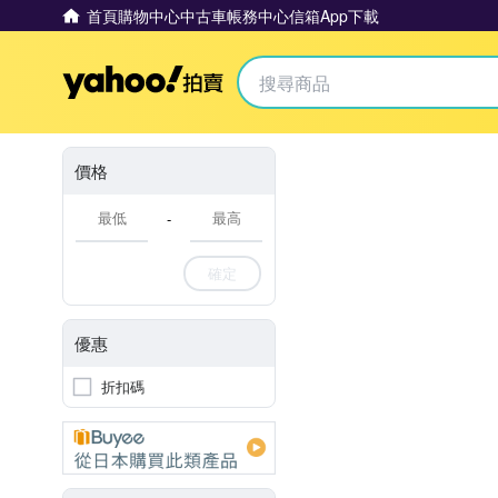
首頁
購物中心
中古車
帳務中心
信箱
App下載
Yahoo拍賣
價格
-
確定
優惠
折扣碼