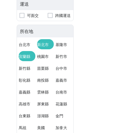
運送
可面交
跨國運送
所在地
台北市
新北市
基隆市
宜蘭縣
桃園市
新竹市
新竹縣
苗栗縣
台中市
彰化縣
南投縣
嘉義市
嘉義縣
雲林縣
台南市
高雄市
屏東縣
花蓮縣
台東縣
澎湖縣
金門
馬祖
美國
加拿大