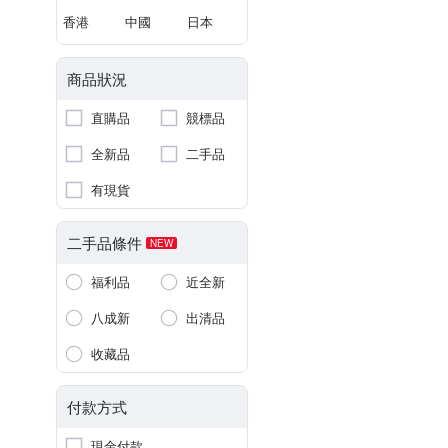
香港
中國
日本
商品狀況
直購品
競標品
全新品
二手品
有現貨
二手品條件
NEW
福利品
近全新
八成新
出清品
收藏品
付款方式
現金付款