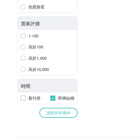
拍賣新星
賣家評價
1-100
高於100
高於1,000
高於10,000
時間
新刊登
即將結標
清除所有條件