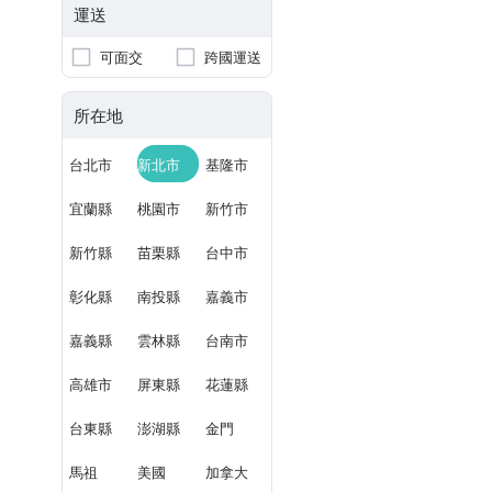
運送
可面交
跨國運送
所在地
台北市
新北市
基隆市
宜蘭縣
桃園市
新竹市
新竹縣
苗栗縣
台中市
彰化縣
南投縣
嘉義市
嘉義縣
雲林縣
台南市
高雄市
屏東縣
花蓮縣
台東縣
澎湖縣
金門
馬祖
美國
加拿大