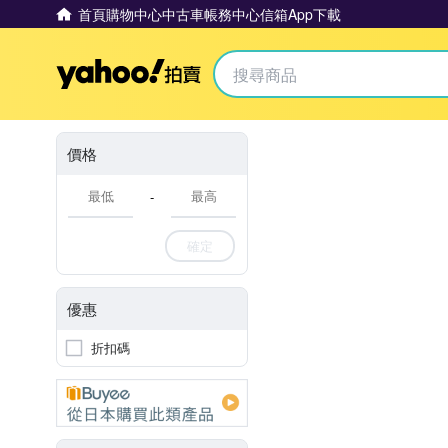
首頁
購物中心
中古車
帳務中心
信箱
App下載
Yahoo拍賣
價格
-
確定
優惠
折扣碼