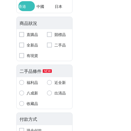
香港
中國
日本
商品狀況
直購品
競標品
全新品
二手品
有現貨
二手品條件
NEW
福利品
近全新
八成新
出清品
收藏品
付款方式
現金付款