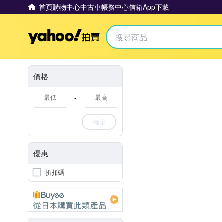
首頁
購物中心
中古車
帳務中心
信箱
App下載
Yahoo拍賣
價格
-
確定
優惠
折扣碼