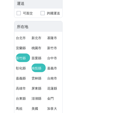
運送
可面交
跨國運送
所在地
台北市
新北市
基隆市
宜蘭縣
桃園市
新竹市
新竹縣
苗栗縣
台中市
彰化縣
南投縣
嘉義市
嘉義縣
雲林縣
台南市
高雄市
屏東縣
花蓮縣
台東縣
澎湖縣
金門
馬祖
美國
加拿大