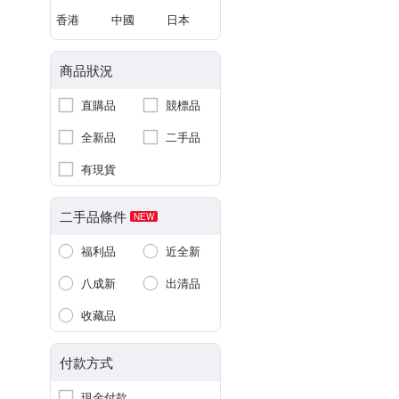
香港
中國
日本
商品狀況
直購品
競標品
全新品
二手品
有現貨
二手品條件
NEW
福利品
近全新
八成新
出清品
收藏品
付款方式
現金付款