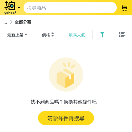
登
全部分類
最新上架
價格
最高人氣
找不到商品嗎？換換其他條件吧！
清除條件再搜尋