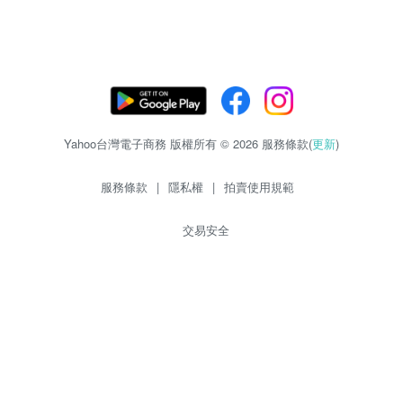
Yahoo台灣電子商務 版權所有 © 2026 服務條款(
更新
)
服務條款
|
隱私權
|
拍賣使用規範
交易安全