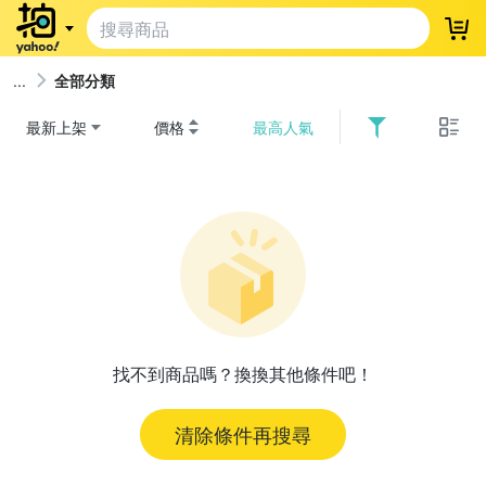
登
全部分類
最新上架
價格
最高人氣
找不到商品嗎？換換其他條件吧！
清除條件再搜尋