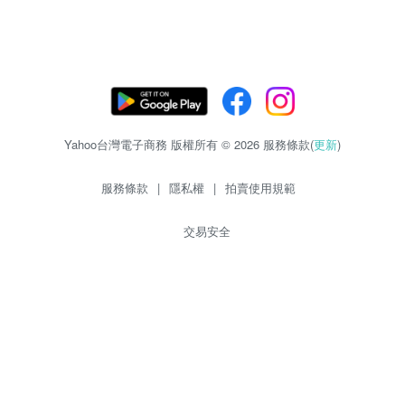
Yahoo台灣電子商務 版權所有 © 2026 服務條款(
更新
)
服務條款
|
隱私權
|
拍賣使用規範
交易安全