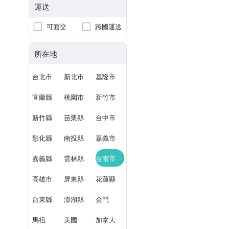
運送
可面交
跨國運送
所在地
台北市
新北市
基隆市
宜蘭縣
桃園市
新竹市
新竹縣
苗栗縣
台中市
彰化縣
南投縣
嘉義市
嘉義縣
雲林縣
台南市
高雄市
屏東縣
花蓮縣
台東縣
澎湖縣
金門
馬祖
美國
加拿大