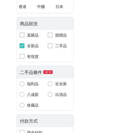
香港
中國
日本
商品狀況
直購品
競標品
全新品
二手品
有現貨
二手品條件
NEW
福利品
近全新
八成新
出清品
收藏品
付款方式
現金付款