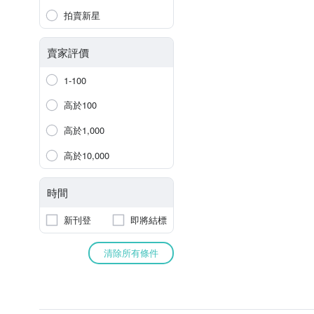
拍賣新星
賣家評價
1-100
高於100
高於1,000
高於10,000
時間
新刊登
即將結標
清除所有條件