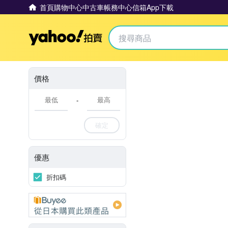
首頁
購物中心
中古車
帳務中心
信箱
App下載
Yahoo拍賣
價格
-
確定
優惠
折扣碼