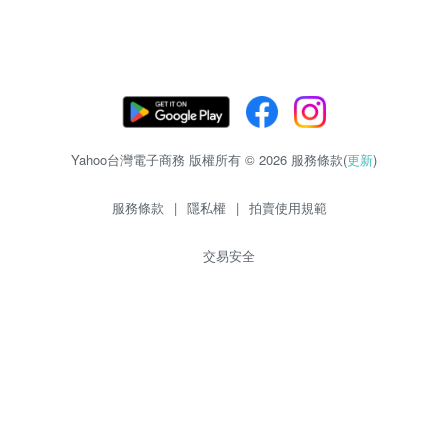
Yahoo台灣電子商務 版權所有 © 2026 服務條款(
更新
)
服務條款
|
隱私權
|
拍賣使用規範
交易安全