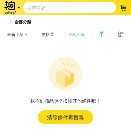
登
全部分類
最新上架
價格
最高人氣
找不到商品嗎？換換其他條件吧！
清除條件再搜尋