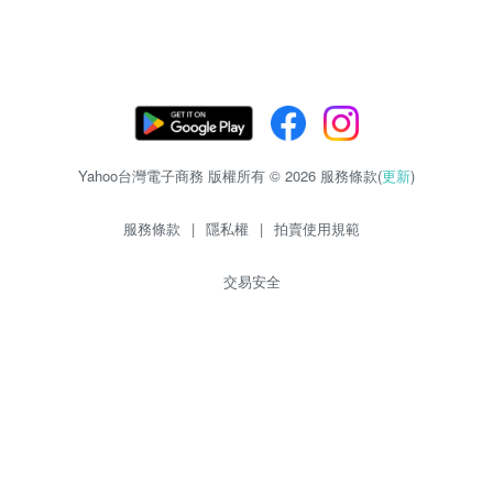
Yahoo台灣電子商務 版權所有 © 2026 服務條款(
更新
)
服務條款
|
隱私權
|
拍賣使用規範
交易安全