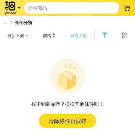
登
全部分類
最新上架
價格
最高人氣
找不到商品嗎？換換其他條件吧！
清除條件再搜尋