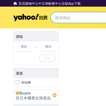
首頁
購物中心
中古車
帳務中心
信箱
App下載
Yahoo拍賣
價格
-
確定
優惠
折扣碼