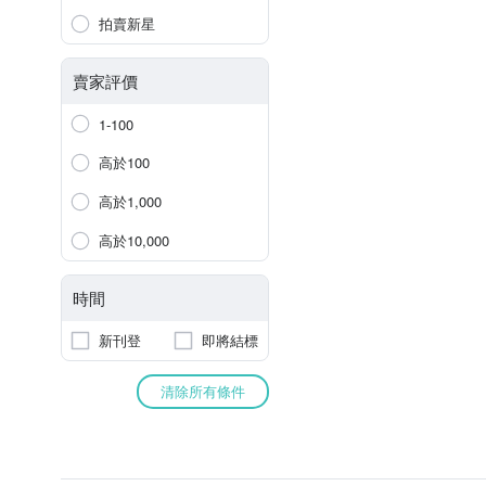
拍賣新星
賣家評價
1-100
高於100
高於1,000
高於10,000
時間
新刊登
即將結標
清除所有條件