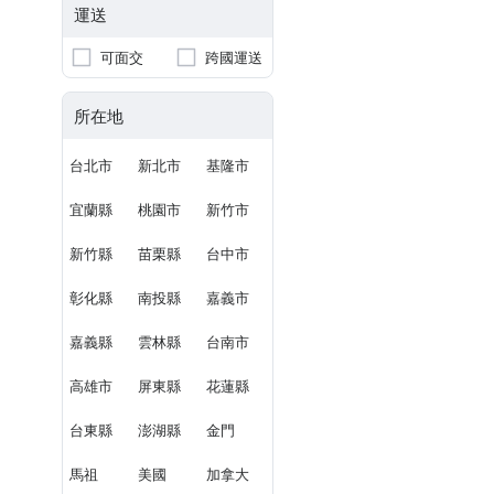
運送
可面交
跨國運送
所在地
台北市
新北市
基隆市
宜蘭縣
桃園市
新竹市
新竹縣
苗栗縣
台中市
彰化縣
南投縣
嘉義市
嘉義縣
雲林縣
台南市
高雄市
屏東縣
花蓮縣
台東縣
澎湖縣
金門
馬祖
美國
加拿大