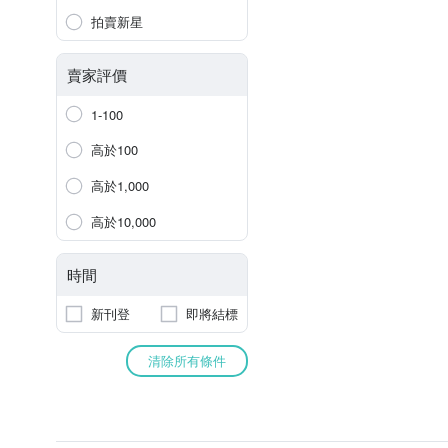
拍賣新星
賣家評價
1-100
高於100
高於1,000
高於10,000
時間
新刊登
即將結標
清除所有條件