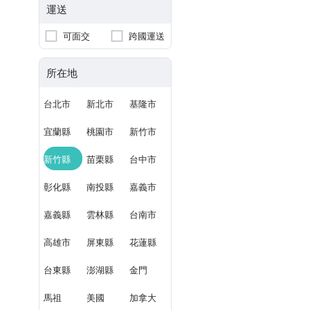
運送
可面交
跨國運送
所在地
台北市
新北市
基隆市
宜蘭縣
桃園市
新竹市
新竹縣
苗栗縣
台中市
彰化縣
南投縣
嘉義市
嘉義縣
雲林縣
台南市
高雄市
屏東縣
花蓮縣
台東縣
澎湖縣
金門
馬祖
美國
加拿大