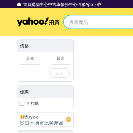
首頁
購物中心
中古車
帳務中心
信箱
App下載
Yahoo拍賣
價格
-
確定
優惠
折扣碼