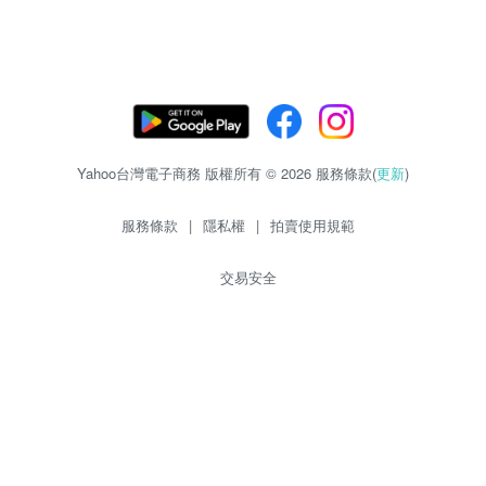
Yahoo台灣電子商務 版權所有 © 2026 服務條款(
更新
)
服務條款
|
隱私權
|
拍賣使用規範
交易安全