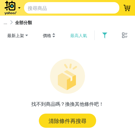
登
全部分類
最新上架
價格
最高人氣
找不到商品嗎？換換其他條件吧！
清除條件再搜尋