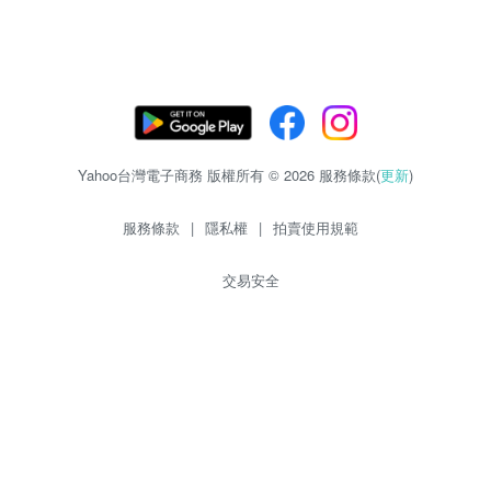
Yahoo台灣電子商務 版權所有 © 2026 服務條款(
更新
)
服務條款
|
隱私權
|
拍賣使用規範
交易安全