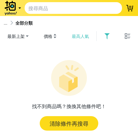
登
全部分類
最新上架
價格
最高人氣
找不到商品嗎？換換其他條件吧！
清除條件再搜尋