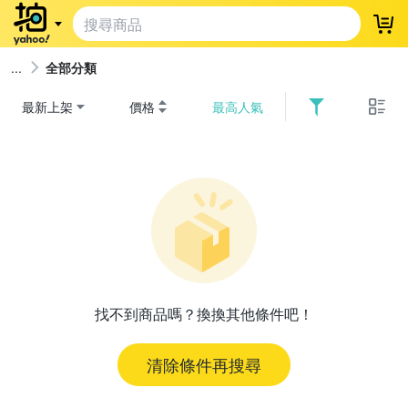
登
全部分類
最新上架
價格
最高人氣
找不到商品嗎？換換其他條件吧！
清除條件再搜尋