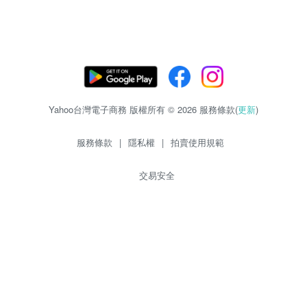
Yahoo台灣電子商務 版權所有 © 2026 服務條款(
更新
)
服務條款
|
隱私權
|
拍賣使用規範
交易安全