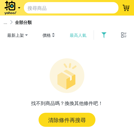
登
全部分類
最新上架
價格
最高人氣
找不到商品嗎？換換其他條件吧！
清除條件再搜尋