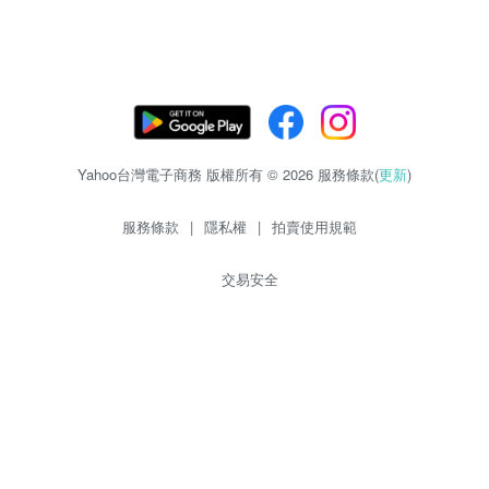
Yahoo台灣電子商務 版權所有 © 2026 服務條款(
更新
)
服務條款
|
隱私權
|
拍賣使用規範
交易安全