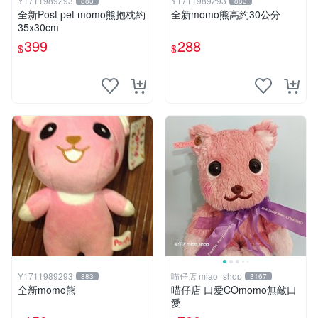
Y1711989293
Y1711989293
883
883
全新Post pet momo熊抱枕約
全新momo熊高約30公分
35x30cm
399
288
$
$
Y1711989293
喵仔店 miao_shop
883
3167
全新momo熊
喵仔店 口愛COmomo無敵口
愛