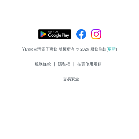
Yahoo台灣電子商務 版權所有 © 2026 服務條款(
更新
)
服務條款
|
隱私權
|
拍賣使用規範
交易安全