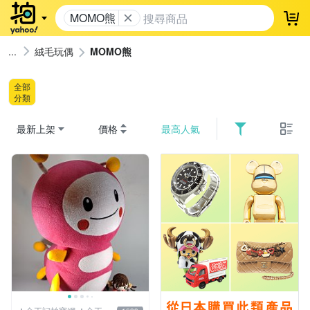
MOMO熊
登
絨毛玩偶
MOMO熊
全部
分類
最新上架
價格
最高人氣