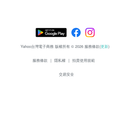
Yahoo台灣電子商務 版權所有 © 2026 服務條款(
更新
)
服務條款
|
隱私權
|
拍賣使用規範
交易安全