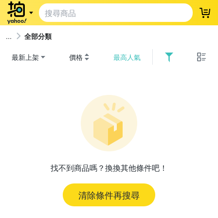
登
全部分類
最新上架
價格
最高人氣
找不到商品嗎？換換其他條件吧！
清除條件再搜尋