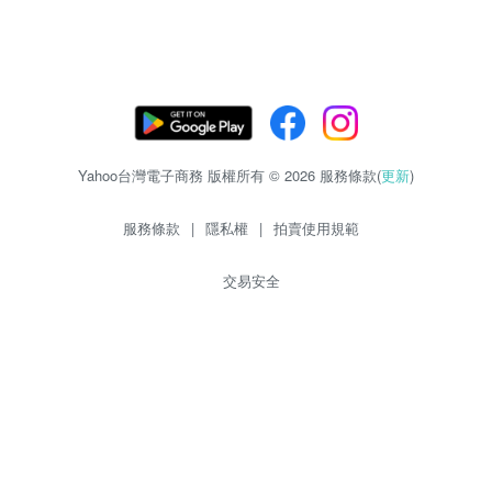
Yahoo台灣電子商務 版權所有 © 2026 服務條款(
更新
)
服務條款
|
隱私權
|
拍賣使用規範
交易安全