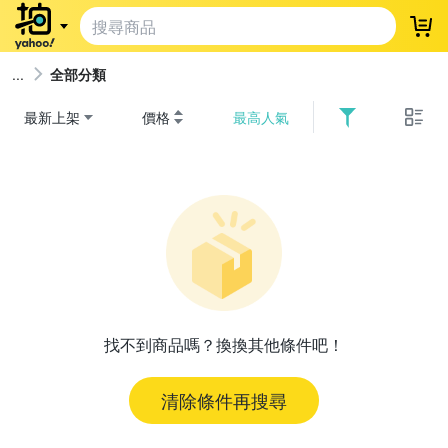
登
全部分類
最新上架
價格
最高人氣
找不到商品嗎？換換其他條件吧！
清除條件再搜尋