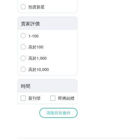
拍賣新星
賣家評價
1-100
高於100
高於1,000
高於10,000
時間
新刊登
即將結標
清除所有條件