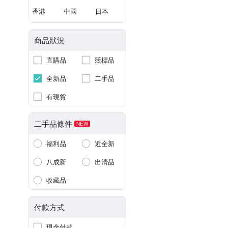
香港
中國
日本
商品狀況
直購品
競標品
全新品
二手品
有現貨
二手品條件
NEW
福利品
近全新
八成新
出清品
收藏品
付款方式
現金付款