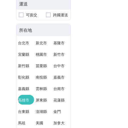
運送
可面交
跨國運送
所在地
台北市
新北市
基隆市
宜蘭縣
桃園市
新竹市
新竹縣
苗栗縣
台中市
彰化縣
南投縣
嘉義市
嘉義縣
雲林縣
台南市
高雄市
屏東縣
花蓮縣
台東縣
澎湖縣
金門
馬祖
美國
加拿大