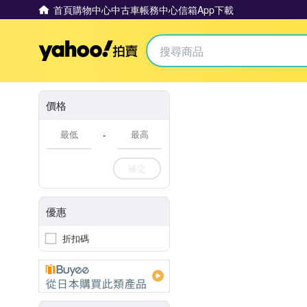
首頁
購物中心
中古車
帳務中心
信箱
App下載
Yahoo拍賣
價格
-
確定
優惠
折扣碼