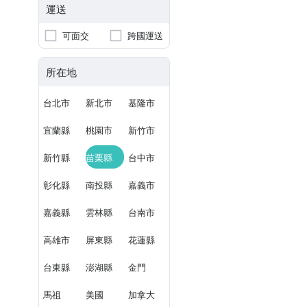
運送
可面交
跨國運送
所在地
台北市
新北市
基隆市
宜蘭縣
桃園市
新竹市
新竹縣
苗栗縣
台中市
彰化縣
南投縣
嘉義市
嘉義縣
雲林縣
台南市
高雄市
屏東縣
花蓮縣
台東縣
澎湖縣
金門
馬祖
美國
加拿大