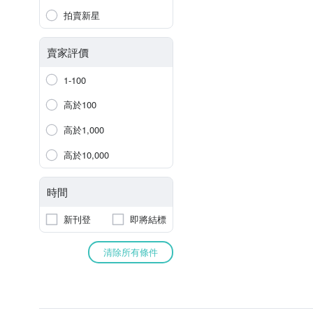
拍賣新星
賣家評價
1-100
高於100
高於1,000
高於10,000
時間
新刊登
即將結標
清除所有條件