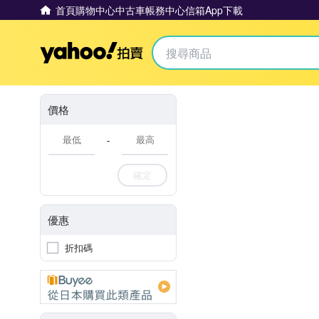
首頁
購物中心
中古車
帳務中心
信箱
App下載
Yahoo拍賣
價格
-
確定
優惠
折扣碼