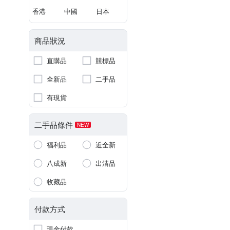
香港
中國
日本
商品狀況
直購品
競標品
全新品
二手品
有現貨
二手品條件
NEW
福利品
近全新
八成新
出清品
收藏品
付款方式
現金付款