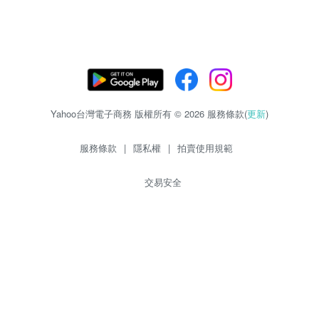
Yahoo台灣電子商務 版權所有 © 2026 服務條款(
更新
)
服務條款
|
隱私權
|
拍賣使用規範
交易安全