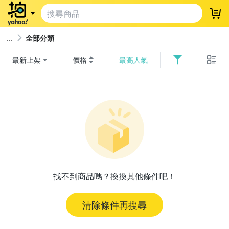
登
全部分類
最新上架
價格
最高人氣
找不到商品嗎？換換其他條件吧！
清除條件再搜尋