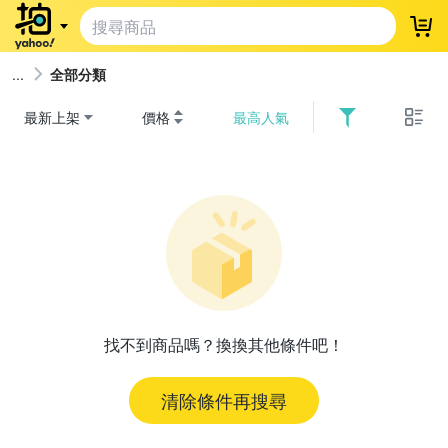
登
全部分類
最新上架
價格
最高人氣
找不到商品嗎？換換其他條件吧！
清除條件再搜尋