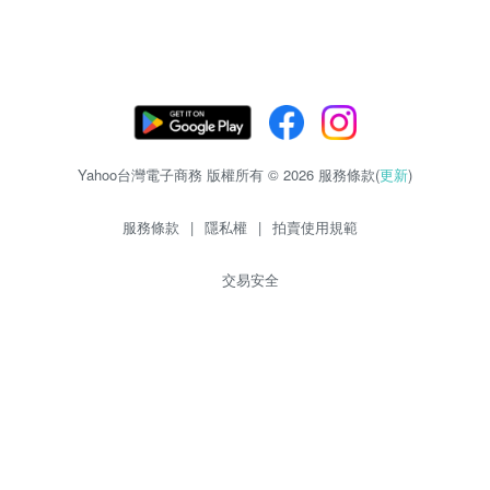
Yahoo台灣電子商務 版權所有 © 2026 服務條款(
更新
)
服務條款
|
隱私權
|
拍賣使用規範
交易安全