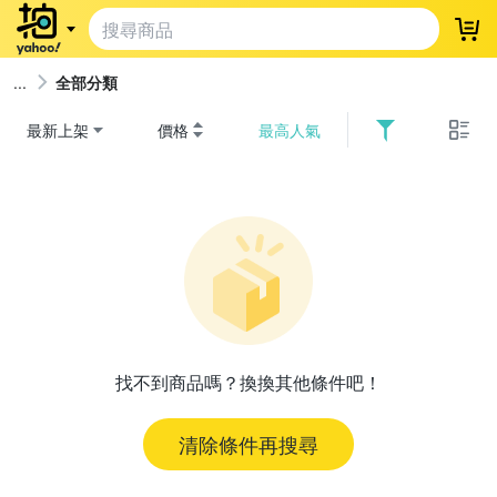
登
全部分類
最新上架
價格
最高人氣
找不到商品嗎？換換其他條件吧！
清除條件再搜尋