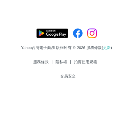
Yahoo台灣電子商務 版權所有 © 2026 服務條款(
更新
)
服務條款
|
隱私權
|
拍賣使用規範
交易安全