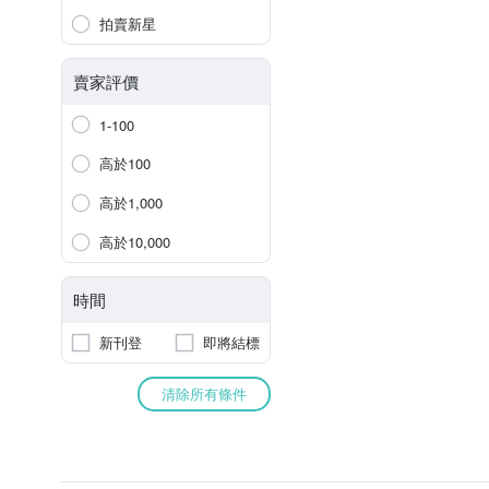
拍賣新星
賣家評價
1-100
高於100
高於1,000
高於10,000
時間
新刊登
即將結標
清除所有條件