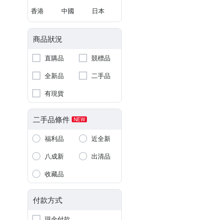
香港
中國
日本
商品狀況
直購品
競標品
全新品
二手品
有現貨
二手品條件
NEW
福利品
近全新
八成新
出清品
收藏品
付款方式
現金付款