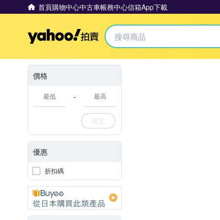
首頁
購物中心
中古車
帳務中心
信箱
App下載
Yahoo拍賣
價格
-
確定
優惠
折扣碼