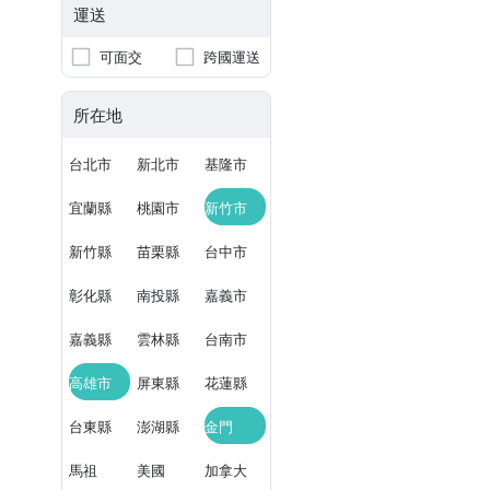
運送
可面交
跨國運送
所在地
台北市
新北市
基隆市
宜蘭縣
桃園市
新竹市
新竹縣
苗栗縣
台中市
彰化縣
南投縣
嘉義市
嘉義縣
雲林縣
台南市
高雄市
屏東縣
花蓮縣
台東縣
澎湖縣
金門
馬祖
美國
加拿大