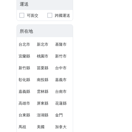
運送
可面交
跨國運送
所在地
台北市
新北市
基隆市
宜蘭縣
桃園市
新竹市
新竹縣
苗栗縣
台中市
彰化縣
南投縣
嘉義市
嘉義縣
雲林縣
台南市
高雄市
屏東縣
花蓮縣
台東縣
澎湖縣
金門
馬祖
美國
加拿大