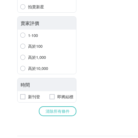
拍賣新星
賣家評價
1-100
高於100
高於1,000
高於10,000
時間
新刊登
即將結標
清除所有條件