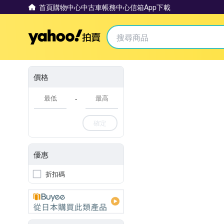
首頁
購物中心
中古車
帳務中心
信箱
App下載
Yahoo拍賣
價格
-
確定
優惠
折扣碼