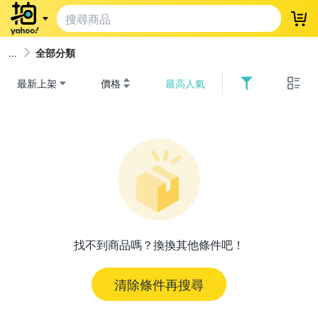
登
全部分類
最新上架
價格
最高人氣
找不到商品嗎？換換其他條件吧！
清除條件再搜尋