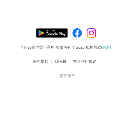
Yahoo台灣電子商務 版權所有 © 2026 服務條款(
更新
)
服務條款
|
隱私權
|
拍賣使用規範
交易安全