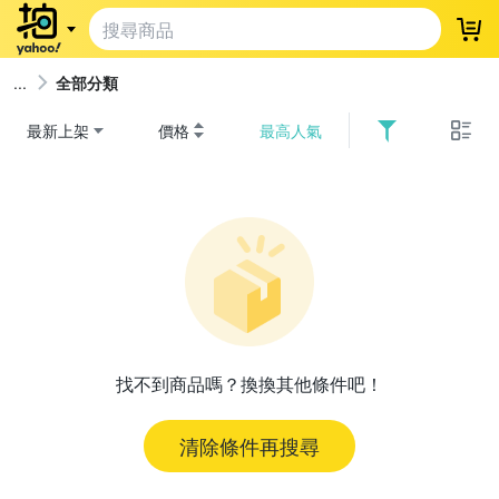
登
全部分類
最新上架
價格
最高人氣
找不到商品嗎？換換其他條件吧！
清除條件再搜尋