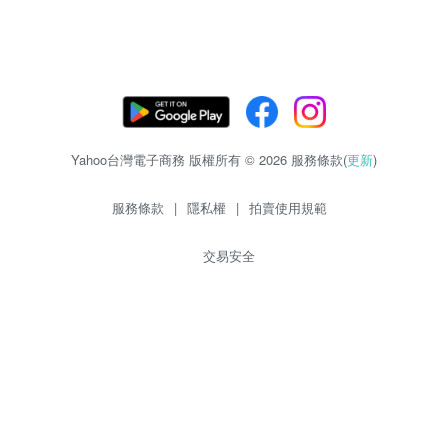
Yahoo台灣電子商務 版權所有 © 2026 服務條款(
更新
)
服務條款
|
隱私權
|
拍賣使用規範
交易安全