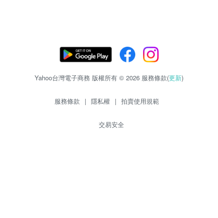
Yahoo台灣電子商務 版權所有 © 2026 服務條款(
更新
)
服務條款
|
隱私權
|
拍賣使用規範
交易安全