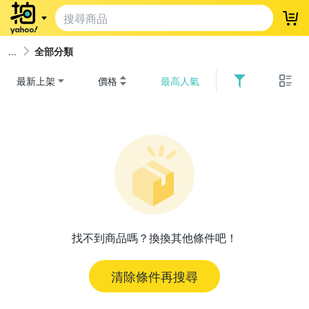
登
全部分類
最新上架
價格
最高人氣
找不到商品嗎？換換其他條件吧！
清除條件再搜尋