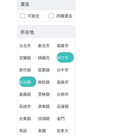
運送
可面交
跨國運送
所在地
台北市
新北市
基隆市
宜蘭縣
桃園市
新竹市
新竹縣
苗栗縣
台中市
彰化縣
南投縣
嘉義市
嘉義縣
雲林縣
台南市
高雄市
屏東縣
花蓮縣
台東縣
澎湖縣
金門
馬祖
美國
加拿大