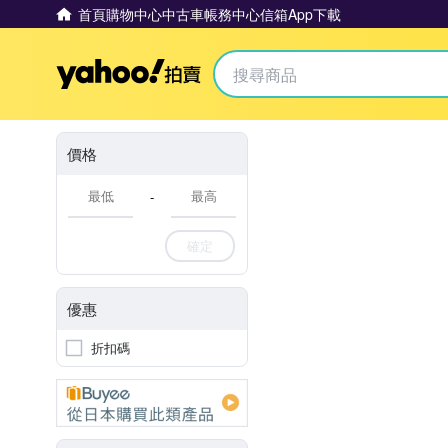
首頁
購物中心
中古車
帳務中心
信箱
App下載
Yahoo拍賣
價格
-
確定
優惠
折扣碼