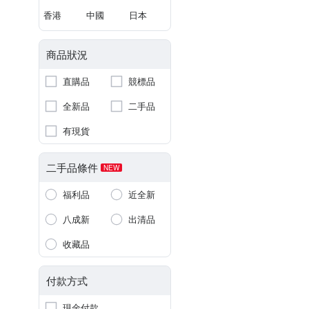
香港
中國
日本
商品狀況
直購品
競標品
全新品
二手品
有現貨
二手品條件
NEW
福利品
近全新
八成新
出清品
收藏品
付款方式
現金付款