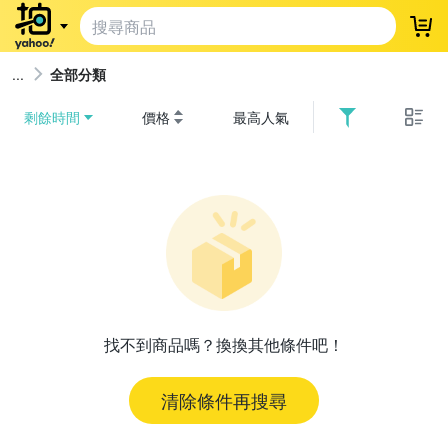
登
全部分類
剩餘時間
價格
最高人氣
找不到商品嗎？換換其他條件吧！
清除條件再搜尋