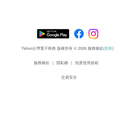
Yahoo台灣電子商務 版權所有 © 2026 服務條款(
更新
)
服務條款
|
隱私權
|
拍賣使用規範
交易安全