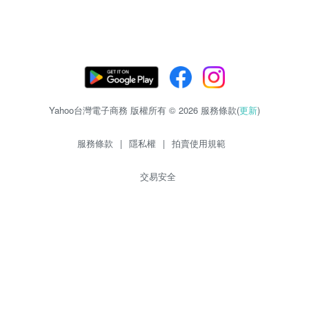
Yahoo台灣電子商務 版權所有 © 2026 服務條款(
更新
)
服務條款
|
隱私權
|
拍賣使用規範
交易安全