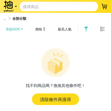
登
全部分類
剩餘時間
價格
最高人氣
找不到商品嗎？換換其他條件吧！
清除條件再搜尋