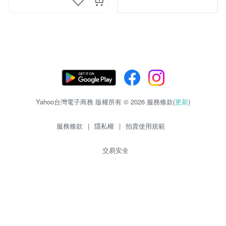
Yahoo台灣電子商務 版權所有 © 2026 服務條款(
更新
)
服務條款
|
隱私權
|
拍賣使用規範
交易安全