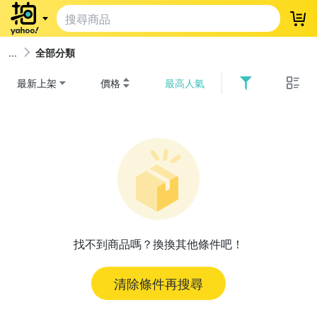
登
全部分類
最新上架
價格
最高人氣
找不到商品嗎？換換其他條件吧！
清除條件再搜尋