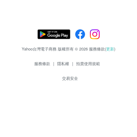
Yahoo台灣電子商務 版權所有 © 2026 服務條款(
更新
)
服務條款
|
隱私權
|
拍賣使用規範
交易安全