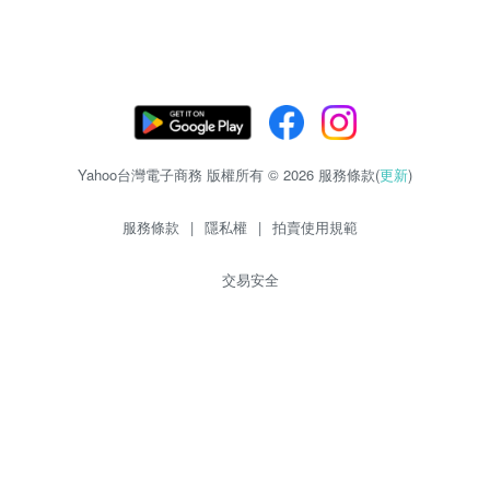
Yahoo台灣電子商務 版權所有 © 2026 服務條款(
更新
)
服務條款
|
隱私權
|
拍賣使用規範
交易安全