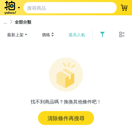
登
全部分類
最新上架
價格
最高人氣
找不到商品嗎？換換其他條件吧！
清除條件再搜尋