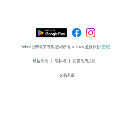
Yahoo台灣電子商務 版權所有 © 2026 服務條款(
更新
)
服務條款
|
隱私權
|
拍賣使用規範
交易安全