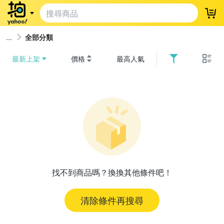
登
全部分類
最新上架
價格
最高人氣
找不到商品嗎？換換其他條件吧！
清除條件再搜尋