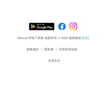
Yahoo台灣電子商務 版權所有 © 2026 服務條款(
更新
)
服務條款
|
隱私權
|
拍賣使用規範
交易安全