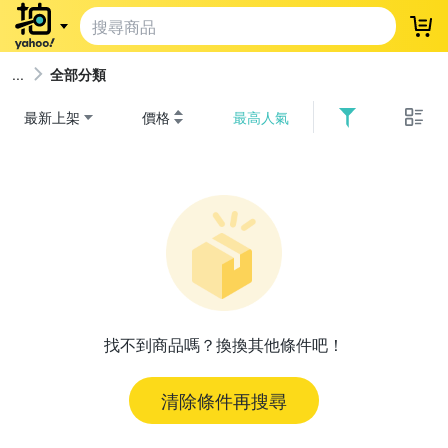
登
全部分類
最新上架
價格
最高人氣
找不到商品嗎？換換其他條件吧！
清除條件再搜尋