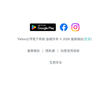
Yahoo台灣電子商務 版權所有 © 2026 服務條款(
更新
)
服務條款
|
隱私權
|
拍賣使用規範
交易安全