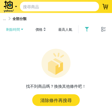
登
全部分類
剩餘時間
價格
最高人氣
找不到商品嗎？換換其他條件吧！
清除條件再搜尋