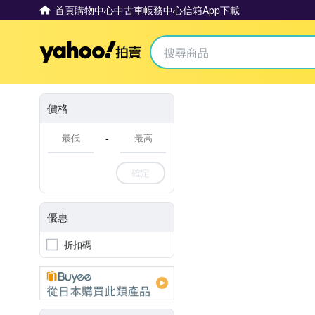
首頁
購物中心
中古車
帳務中心
信箱
App下載
Yahoo拍賣
價格
-
確定
優惠
折扣碼