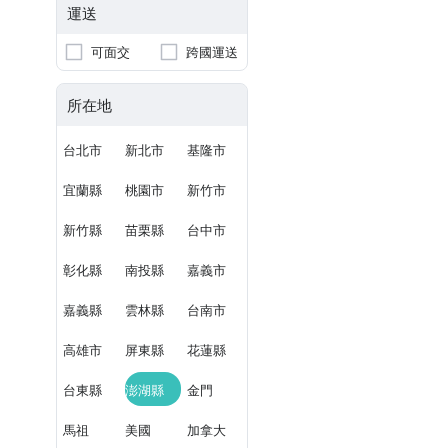
運送
可面交
跨國運送
所在地
台北市
新北市
基隆市
宜蘭縣
桃園市
新竹市
新竹縣
苗栗縣
台中市
彰化縣
南投縣
嘉義市
嘉義縣
雲林縣
台南市
高雄市
屏東縣
花蓮縣
台東縣
澎湖縣
金門
馬祖
美國
加拿大