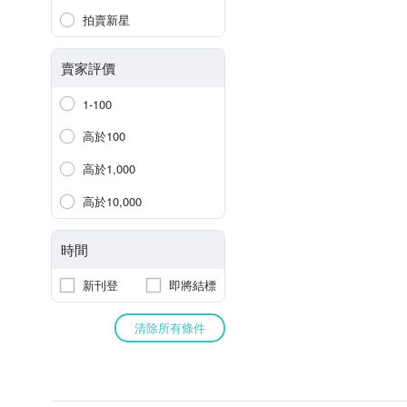
拍賣新星
賣家評價
1-100
高於100
高於1,000
高於10,000
時間
新刊登
即將結標
清除所有條件