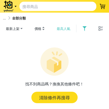
登
全部分類
最新上架
價格
最高人氣
找不到商品嗎？換換其他條件吧！
清除條件再搜尋