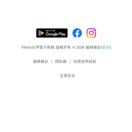
Yahoo台灣電子商務 版權所有 © 2026 服務條款(
更新
)
服務條款
|
隱私權
|
拍賣使用規範
交易安全