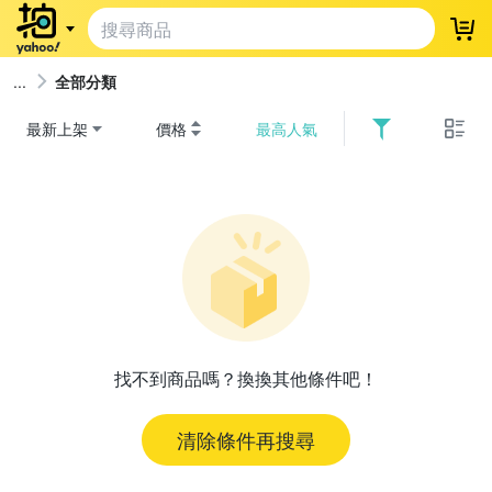
登
全部分類
最新上架
價格
最高人氣
找不到商品嗎？換換其他條件吧！
清除條件再搜尋