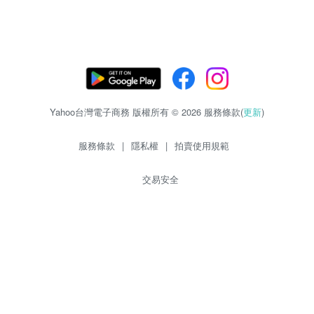
Yahoo台灣電子商務 版權所有 © 2026 服務條款(
更新
)
服務條款
|
隱私權
|
拍賣使用規範
交易安全