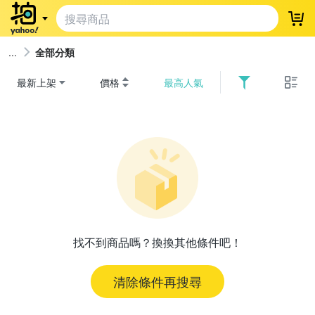
登
全部分類
最新上架
價格
最高人氣
找不到商品嗎？換換其他條件吧！
清除條件再搜尋