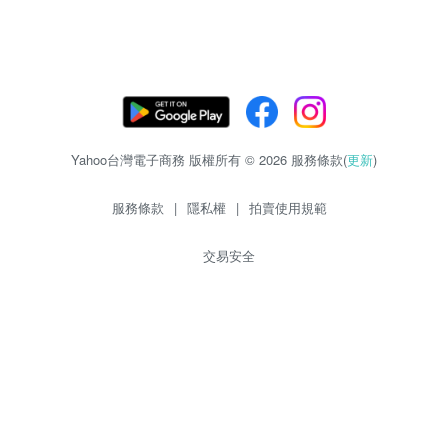
Yahoo台灣電子商務 版權所有 © 2026 服務條款(
更新
)
服務條款
|
隱私權
|
拍賣使用規範
交易安全