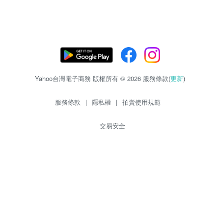
Yahoo台灣電子商務 版權所有 © 2026 服務條款(
更新
)
服務條款
|
隱私權
|
拍賣使用規範
交易安全