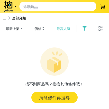
登
全部分類
最新上架
價格
最高人氣
找不到商品嗎？換換其他條件吧！
清除條件再搜尋